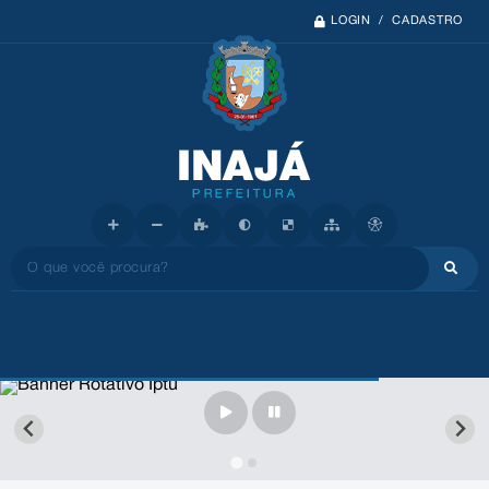
LOGIN / CADASTRO
O que você procura?