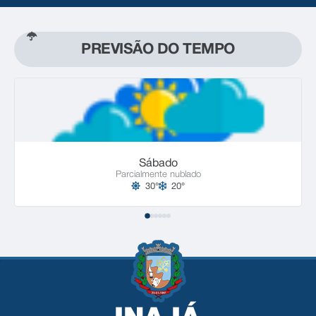
PREVISÃO DO TEMPO
Sábado
Parcialmente nublado
30°
20°