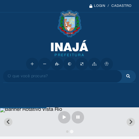
LOGIN / CADASTRO
O que você procura?