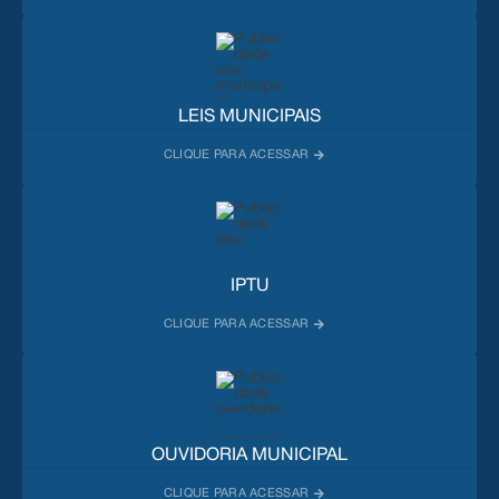
LEIS MUNICIPAIS
IPTU
OUVIDORIA MUNICIPAL