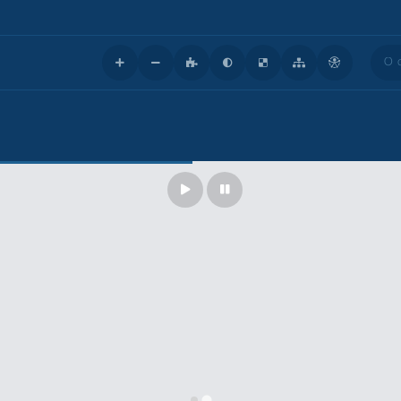
O que