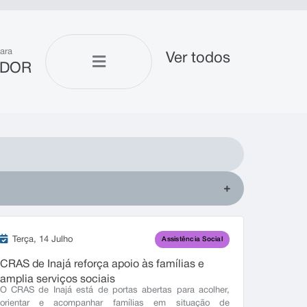
ara
Ver todos
IDOR
Terça
14 Julho
Assistência Social
CRAS de Inajá reforça apoio às famílias e
amplia serviços sociais
O CRAS de Inajá está de portas abertas para acolher,
orientar e acompanhar famílias em situação de