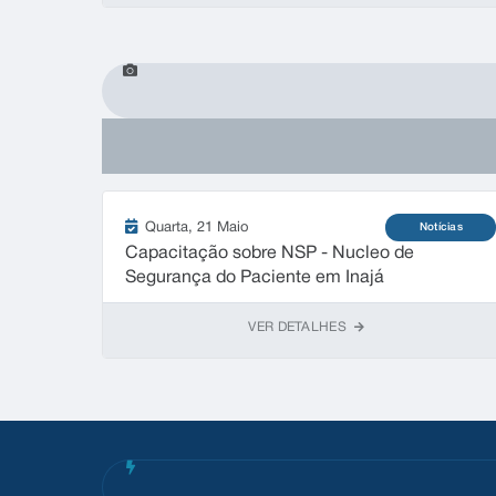
Quarta
21 Maio
Notícias
Capacitação sobre NSP - Nucleo de
Segurança do Paciente em Inajá
VER DETALHES