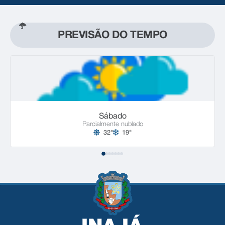
PREVISÃO DO TEMPO
Sábado
Parcialmente nublado
32°
19°