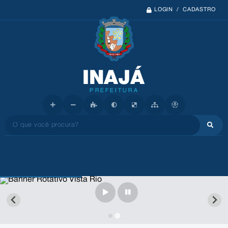
LOGIN / CADASTRO
O que você procura?