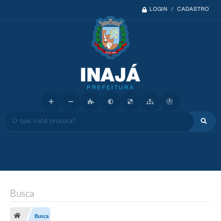
LOGIN / CADASTRO
O que você procura?
Busca
Busca