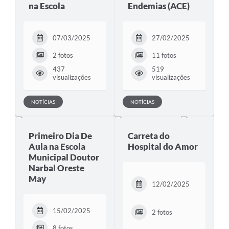
na Escola
Endemias (ACE)
07/03/2025
27/02/2025
2 fotos
11 fotos
437
519
visualizações
visualizações
NOTÍCIAS
NOTÍCIAS
Primeiro Dia De
Carreta do
Aula na Escola
Hospital do Amor
Municipal Doutor
Narbal Oreste
May
12/02/2025
15/02/2025
2 fotos
8 fotos