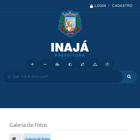
LOGIN / CADASTRO
O que você procura?
Galeria de Fotos
Galeria de Fotos