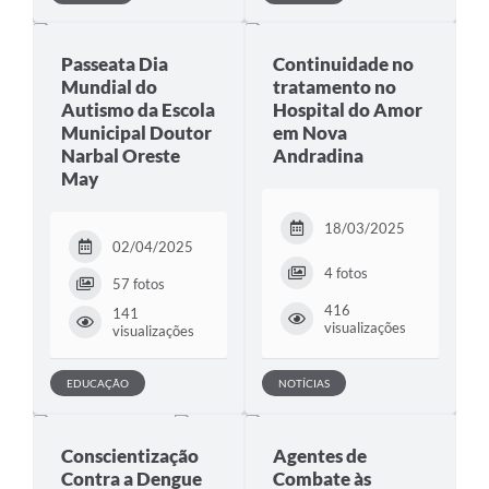
Passeata Dia
Continuidade no
Mundial do
tratamento no
Autismo da Escola
Hospital do Amor
Municipal Doutor
em Nova
Narbal Oreste
Andradina
May
18/03/2025
02/04/2025
4 fotos
57 fotos
416
141
visualizações
visualizações
EDUCAÇÃO
NOTÍCIAS
Conscientização
Agentes de
Contra a Dengue
Combate às