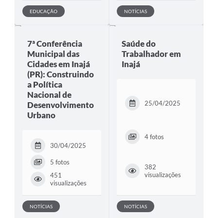
EDUCAÇÃO
NOTÍCIAS
7ª Conferência
Saúde do
Municipal das
Trabalhador em
Cidades em Inajá
Inajá
(PR): Construindo
a Política
Nacional de
25/04/2025
Desenvolvimento
Urbano
4 fotos
30/04/2025
5 fotos
382
visualizações
451
visualizações
NOTÍCIAS
NOTÍCIAS