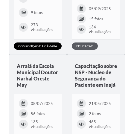
05/09/2025
9 fotos
15 fotos
273
134
visualizações
visualizações
COMPOSIÇÃO DA CÂMARA
EDUCAÇÃO
Arraiá da Escola
Capacitação sobre
Municipal Doutor
NSP - Nucleo de
Narbal Oreste
Segurança do
May
Paciente em Inajá
08/07/2025
21/05/2025
56 fotos
2 fotos
135
465
visualizações
visualizações