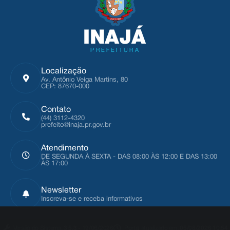
Localização
Av. Antônio Veiga Martins, 80
CEP: 87670-000
Contato
(44) 3112-4320
prefeito@inaja.pr.gov.br
Atendimento
DE SEGUNDA À SEXTA - DAS 08:00 ÀS 12:00 E DAS 13:00
ÀS 17:00
Newsletter
Inscreva-se e receba informativos
Versão do Sistema:
3.5.3 - 19/06/2026
Portal atualizado em:
05/08/2026 10:54