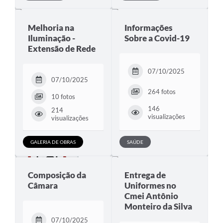
Melhoria na
Informações
Iluminação -
Sobre a Covid-19
Extensão de Rede
07/10/2025
07/10/2025
264 fotos
10 fotos
146
214
visualizações
visualizações
GALERIA DE OBRAS
SAÚDE
Composição da
Entrega de
Câmara
Uniformes no
Cmei Antônio
Monteiro da Silva
07/10/2025