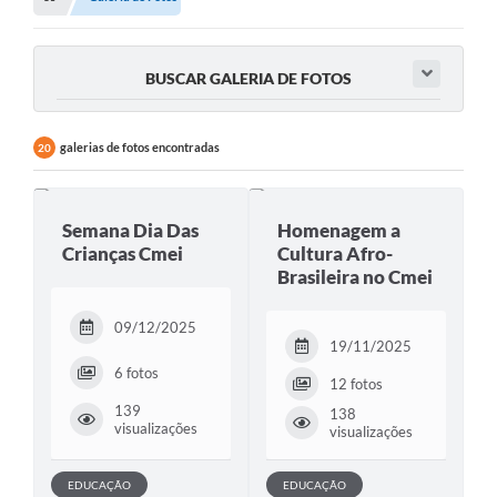
BUSCAR GALERIA DE FOTOS
galerias de fotos encontradas
20
Semana Dia Das
Homenagem a
Crianças Cmei
Cultura Afro-
Brasileira no Cmei
09/12/2025
19/11/2025
6 fotos
12 fotos
139
138
visualizações
visualizações
EDUCAÇÃO
EDUCAÇÃO