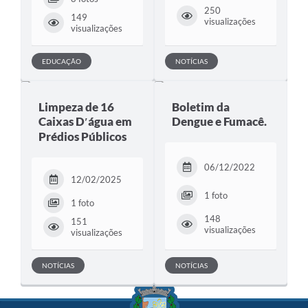
250
149
visualizações
visualizações
EDUCAÇÃO
NOTÍCIAS
Limpeza de 16
Boletim da
Caixas D′água em
Dengue e Fumacê.
Prédios Públicos
06/12/2022
12/02/2025
1 foto
1 foto
148
151
visualizações
visualizações
NOTÍCIAS
NOTÍCIAS