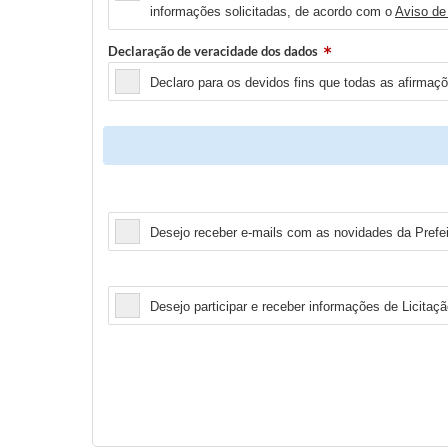
informações solicitadas, de acordo com o
Aviso de
Declaração de veracidade dos dados
Declaro para os devidos fins que todas as afirmaç
Newsletter
Desejo receber e-mails com as novidades da Prefeit
Licitação
Desejo participar e receber informações de Licitaçã