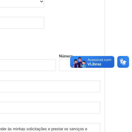
Número
nder às minhas solicitações e prestar os serviços e