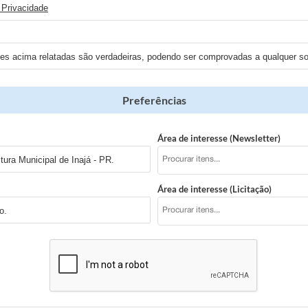
 Privacidade
ões acima relatadas são verdadeiras, podendo ser comprovadas a qualquer sol
Preferências
Área de interesse (Newsletter)
ura Municipal de Inajá - PR.
Área de interesse (Licitação)
o.