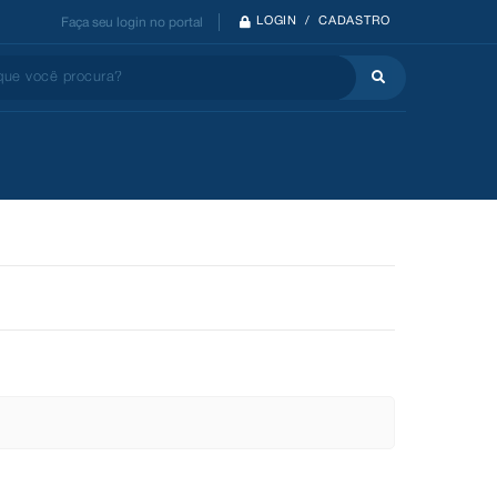
LOGIN / CADASTRO
Faça seu login no portal
 você procura?