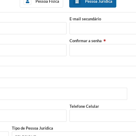
Pessoa Física
Pessoa Jurídica
E-mail secundário
Confirmar a senha
Telefone Celular
Tipo de Pessoa Jurídica