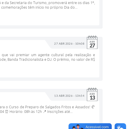
e da Secretaria do Turismo, promoverá entre os dias 1º,
 comemorações têm início no próprio Dia do...
ABR
27 ABR 2026 - 10h08
27
que vai premiar um agente cultural pela realização e
, Banda Tradicionalista e DJ. O prêmio, no valor de R$
ABR
13 ABR 2026 - 13h54
13
para o Curso de Preparo de Salgados Fritos e Assados! 🥐
 ⏰ Horário: 08h às 12h 📍 Inscrições até...