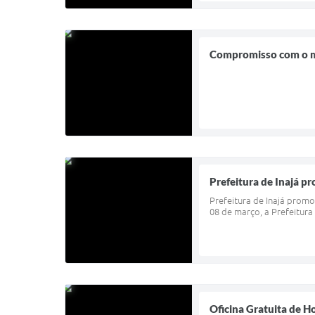
Compromisso com o me
Prefeitura de Inajá 
Prefeitura de Inajá prom
08 de março, a Prefeitura
Oficina Gratuita de H