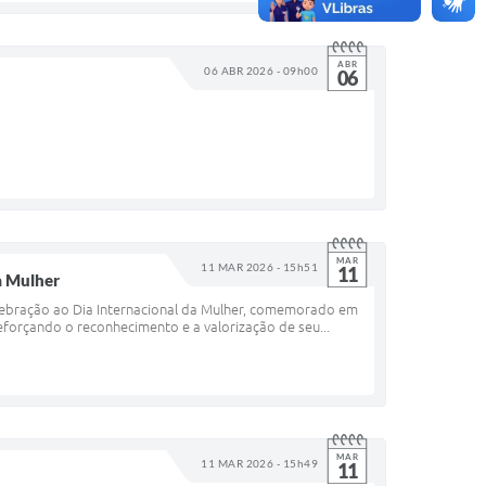
ABR
06 ABR 2026 - 09h00
06
MAR
11 MAR 2026 - 15h51
11
a Mulher
lebração ao Dia Internacional da Mulher, comemorado em
eforçando o reconhecimento e a valorização de seu...
MAR
11 MAR 2026 - 15h49
11