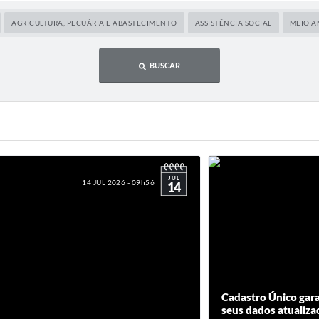
AGRICULTURA, PECUÁRIA E ABASTECIMENTO
ASSISTÊNCIA SOCIAL
MEIO A
BUSCAR
JUL
14 JUL 2026 - 09h56
14
Cadastro Único gar
seus dados atualiza