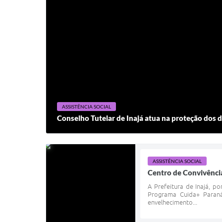
ASSISTÊNCIA SOCIAL
Conselho Tutelar de Inajá atua na proteção dos d
ASSISTÊNCIA SOCIAL
Centro de Convivênci
A Prefeitura de Inajá, p
Programa Cuida+ Paraná.
envelhecimento...