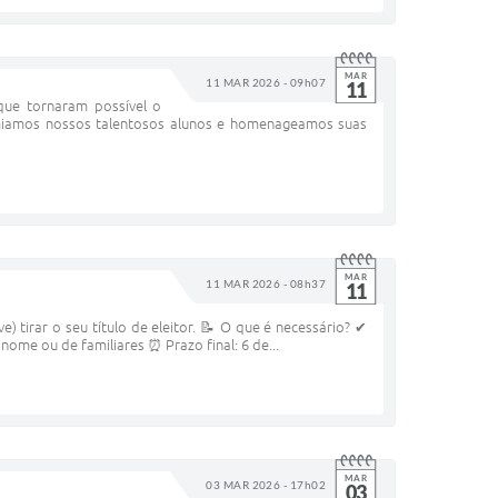
MAR
11 MAR 2026 - 09h07
11
que tornaram possível o
emiamos nossos talentosos alunos e homenageamos suas
MAR
11 MAR 2026 - 08h37
11
e) tirar o seu título de eleitor. 📝 O que é necessário? ✔
me ou de familiares ⏰ Prazo final: 6 de...
MAR
03 MAR 2026 - 17h02
03