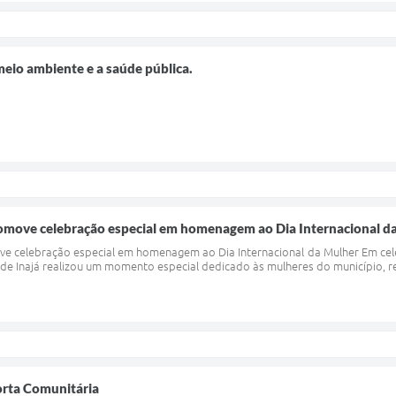
io ambiente e a saúde pública.
promove celebração especial em homenagem ao Dia Internacional d
ove celebração especial em homenagem ao Dia Internacional da Mulher Em ce
 de Inajá realizou um momento especial dedicado às mulheres do município, r
orta Comunitária