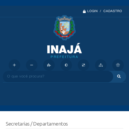
LOGIN / CADASTRO
O que você procura?
Secretarias / Departamentos