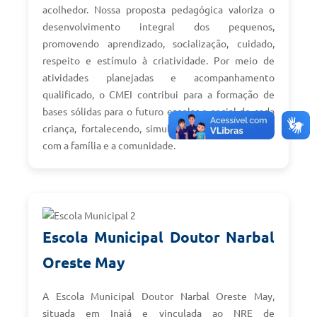
acolhedor. Nossa proposta pedagógica valoriza o
desenvolvimento integral dos pequenos,
promovendo aprendizado, socialização, cuidado,
respeito e estímulo à criatividade. Por meio de
atividades planejadas e acompanhamento
qualificado, o CMEI contribui para a formação de
bases sólidas para o futuro escolar e social de cada
criança, fortalecendo, simultaneamente, o vínculo
com a família e a comunidade.
Escola Municipal Doutor Narbal
Oreste May
A Escola Municipal Doutor Narbal Oreste May,
situada em Inajá e vinculada ao NRE de