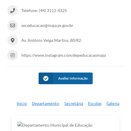
Telefone: (44) 3112-4325
seceducacao@inaja.pr.gov.br
Av. Antônio Veiga Martins, 80/82.
https://www.instagram.com/depeducacaoinaja
Avaliar Informação
Início
Departamento
Secretária
Escolas
Galeria