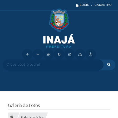
LOGIN / CADASTRO
O que você procura?
Galeria de Fotos
Galeria de Fotos