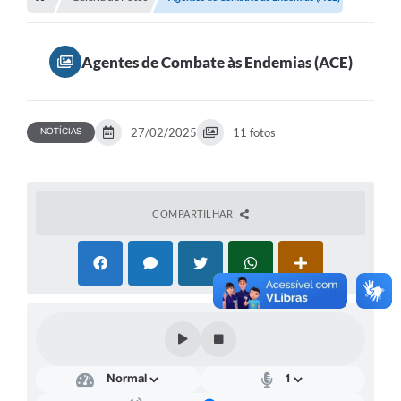
Agentes de Combate às Endemias (ACE)
27/02/2025
11 fotos
NOTÍCIAS
COMPARTILHAR