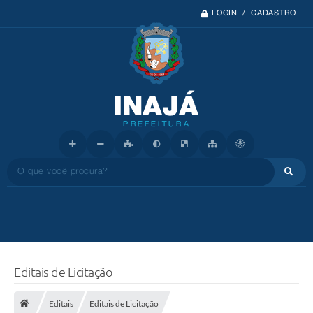
LOGIN / CADASTRO
O que você procura?
Editais de Licitação
Editais
Editais de Licitação