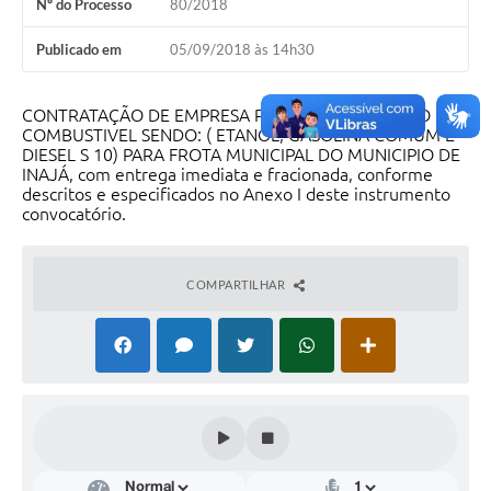
Nº do Processo
80/2018
Publicado em
05/09/2018 às 14h30
CONTRATAÇÃO DE EMPRESA PARA FORNECIMENTO DE
COMBUSTIVEL SENDO: ( ETANOL, GASOLINA COMUM E
DIESEL S 10) PARA FROTA MUNICIPAL DO MUNICIPIO DE
INAJÁ, com entrega imediata e fracionada, conforme
descritos e especificados no Anexo I deste instrumento
convocatório.
COMPARTILHAR