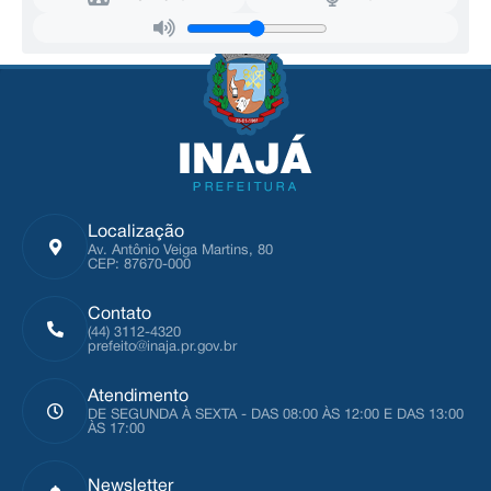
Localização
Av. Antônio Veiga Martins, 80
CEP: 87670-000
Contato
(44) 3112-4320
prefeito@inaja.pr.gov.br
Atendimento
DE SEGUNDA À SEXTA - DAS 08:00 ÀS 12:00 E DAS 13:00
ÀS 17:00
Newsletter