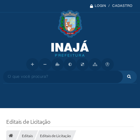
LOGIN / CADASTRO
O que você procura?
Editais de Licitação
Editais
Editais de Licitação