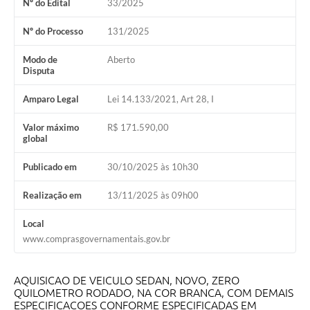
Nº do Edital
33/2025
Nº do Processo
131/2025
Modo de
Aberto
Disputa
Amparo Legal
Lei 14.133/2021, Art 28, I
Valor máximo
R$ 171.590,00
global
Publicado em
30/10/2025 às 10h30
Realização em
13/11/2025 às 09h00
Local
www.comprasgovernamentais.gov.br
AQUISICAO DE VEICULO SEDAN, NOVO, ZERO
QUILOMETRO RODADO, NA COR BRANCA, COM DEMAIS
ESPECIFICACOES CONFORME ESPECIFICADAS EM