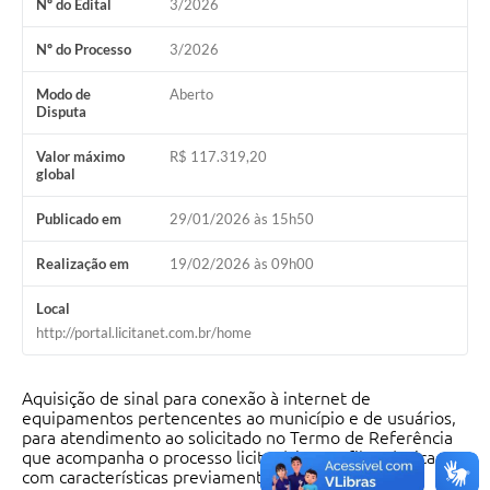
Nº do Edital
3/2026
Nº do Processo
3/2026
Modo de
Aberto
Disputa
Valor máximo
R$ 117.319,20
global
Publicado em
29/01/2026 às 15h50
Realização em
19/02/2026 às 09h00
Local
http://portal.licitanet.com.br/home
Aquisição de sinal para conexão à internet de
equipamentos pertencentes ao município e de usuários,
para atendimento ao solicitado no Termo de Referência
que acompanha o processo licitatório, em fibra óptica,
com características previamente estipuladas no