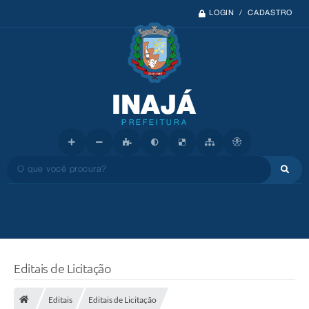
LOGIN / CADASTRO
O que você procura?
Editais de Licitação
Editais
Editais de Licitação