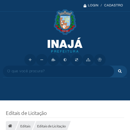
LOGIN / CADASTRO
O que você procura?
Editais de Licitação
Editais
Editais de Licitação