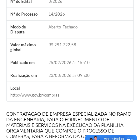
Nº do Edital
3/2026
Nº do Processo
14/2026
Modo de
Aberto-Fechado
Disputa
Valor máximo
R$ 291.722,58
global
Publicado em
25/02/2026 às 15h10
Realização em
23/03/2026 às 09h00
Local
http://www.gov.br/compras
CONTRATACAO DE EMPRESA ESPECIALIZADA NO RAMO
DA ENGENHARIA, PARA O FORNECIMENTO DE
MATERIAIS E SERVICOS NA EXECUCAO DA PLANILHA
ORCAMENTARIA QUE COMPOE O PROCESSO DE
COMPRAS, PARA A REFORMA DA GARAGEM MUNICIPAL,