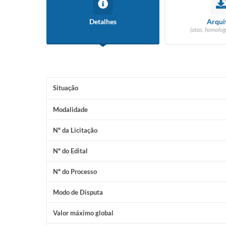
Detalhes
Arqui
(atas, homolog
Situação
Modalidade
Nº da Licitação
Nº do Edital
Nº do Processo
Modo de Disputa
Valor máximo global