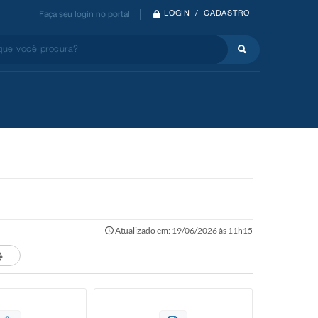
LOGIN / CADASTRO
Faça seu login no portal
 você procura?
Atualizado em: 19/06/2026 às 11h15