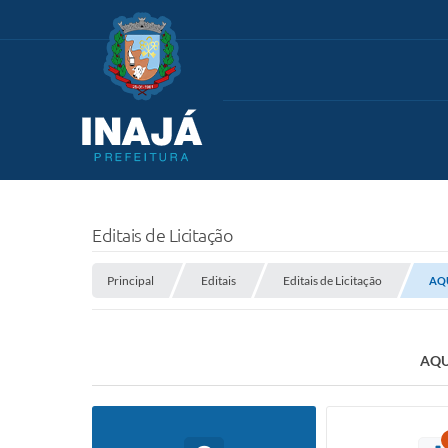
Editais de Licitação
Principal
Editais
Editais de Licitação
AQU
AQU