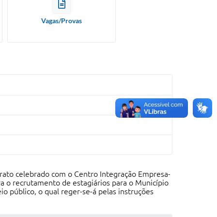
Vagas/Provas
ontrato celebrado com o Centro Integração Empresa-
ra o recrutamento de estagiários para o Município
io público, o qual reger-se-á pelas instruções