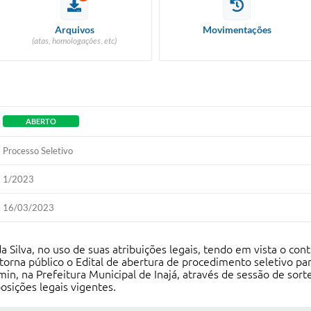
Arquivos
Movimentações
(atas, homologações, etc)
ABERTO
Processo Seletivo
1/2023
16/03/2023
da Silva, no uso de suas atribuições legais, tendo em vista o c
 torna público o Edital de abertura de procedimento seletivo pa
in, na Prefeitura Municipal de Inajá, através de sessão de sorte
osições legais vigentes.