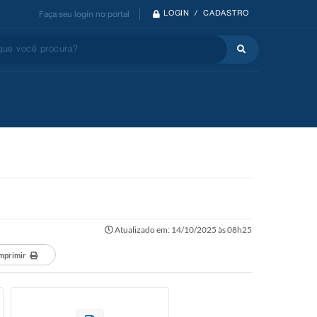
LOGIN / CADASTRO
Faça seu login no portal
 você procura?
Atualizado em: 14/10/2025 às 08h25
mprimir