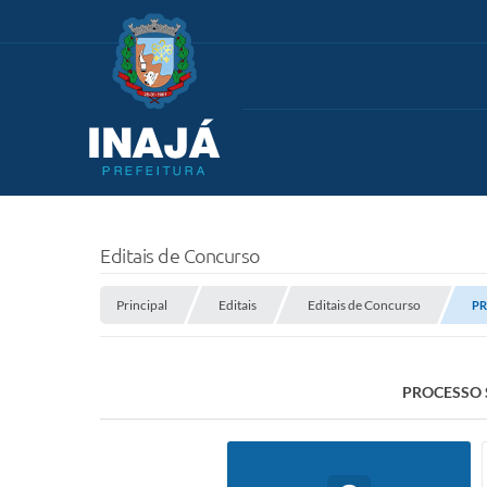
Editais de Concurso
Principal
Editais
Editais de Concurso
PR
PROCESSO S