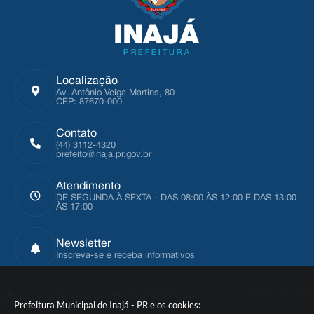
Localização
Av. Antônio Veiga Martins, 80
CEP: 87670-000
Contato
(44) 3112-4320
prefeito@inaja.pr.gov.br
Atendimento
DE SEGUNDA À SEXTA - DAS 08:00 ÀS 12:00 E DAS 13:00
ÀS 17:00
Newsletter
Inscreva-se e receba informativos
Versão do Sistema:
3.5.3 - 19/06/2026
Portal atualizado em:
06/08/2026 08:55
Prefeitura Municipal de Inajá - PR e os cookies: