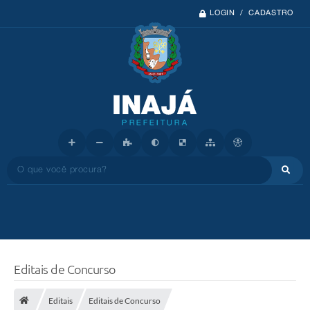
LOGIN / CADASTRO
O que você procura?
Editais de Concurso
Editais
Editais de Concurso