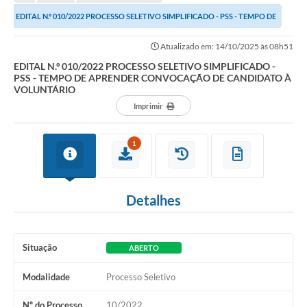
EDITAL N.º 010/2022 PROCESSO SELETIVO SIMPLIFICADO - PSS - TEMPO DE
APRENDER CONVOCAÇÃO DE CANDIDATO À...
Atualizado em: 14/10/2025 às 08h51
EDITAL N.º 010/2022 PROCESSO SELETIVO SIMPLIFICADO -
PSS - TEMPO DE APRENDER CONVOCAÇÃO DE CANDIDATO À
VOLUNTÁRIO
Imprimir
1
Detalhes
Situação
ABERTO
Modalidade
Processo Seletivo
Nº do Processo
10/2022