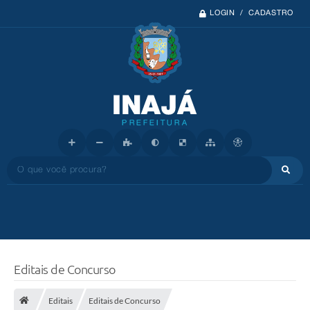
LOGIN / CADASTRO
O que você procura?
Editais de Concurso
Editais
Editais de Concurso