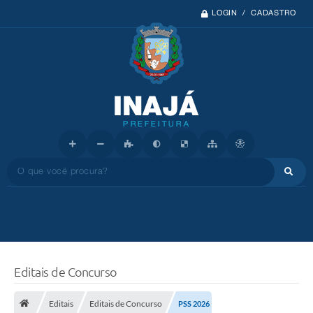
LOGIN / CADASTRO
O que você procura?
Editais de Concurso
Editais
Editais de Concurso
PSS 2026