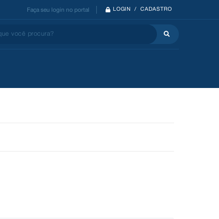
LOGIN / CADASTRO
Faça seu login no portal
 você procura?