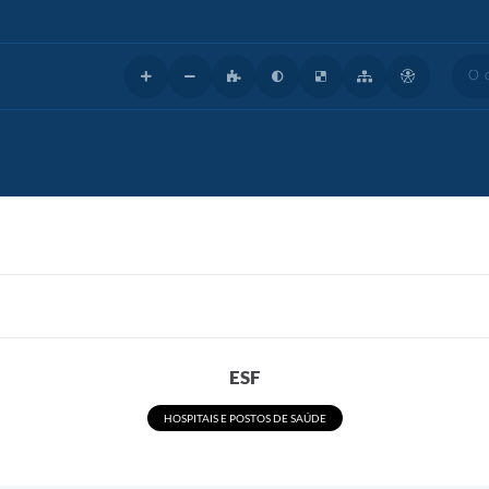
O que
ESF
HOSPITAIS E POSTOS DE SAÚDE