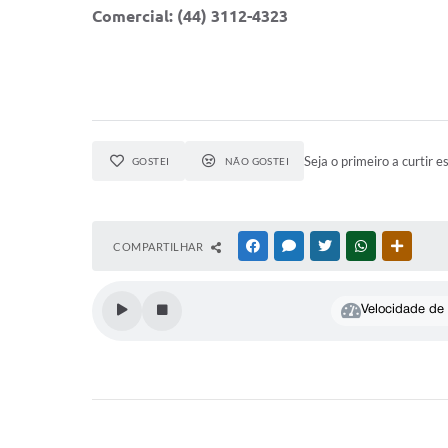
Comercial:
(44) 3112-4323
Seja o primeiro a curtir e
GOSTEI
NÃO GOSTEI
COMPARTILHAR
FACEBOOK
MESSENGER
TWITTER
WHATSAPP
OUTRAS
Velocidade de l