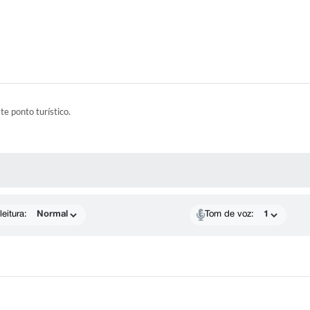
ste ponto turístico.
 MÍDIAS
eitura:
Tom de voz: