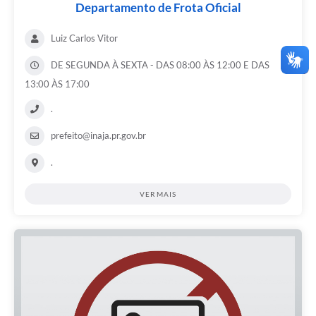
Departamento de Frota Oficial
Luiz Carlos Vitor
DE SEGUNDA À SEXTA - DAS 08:00 ÀS 12:00 E DAS
13:00 ÀS 17:00
.
prefeito@inaja.pr.gov.br
.
VER MAIS