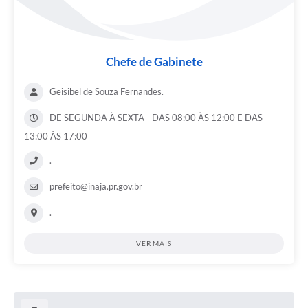
Chefe de Gabinete
Geisibel de Souza Fernandes.
DE SEGUNDA À SEXTA - DAS 08:00 ÀS 12:00 E DAS
13:00 ÀS 17:00
.
prefeito@inaja.pr.gov.br
.
VER MAIS