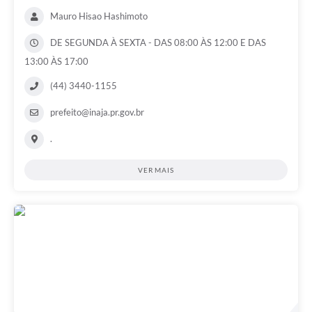
Mauro Hisao Hashimoto
DE SEGUNDA À SEXTA - DAS 08:00 ÀS 12:00 E DAS
13:00 ÀS 17:00
(44) 3440-1155
prefeito@inaja.pr.gov.br
.
VER MAIS