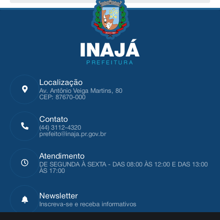
Localização
Av. Antônio Veiga Martins, 80
CEP: 87670-000
Contato
(44) 3112-4320
prefeito@inaja.pr.gov.br
Atendimento
DE SEGUNDA À SEXTA - DAS 08:00 ÀS 12:00 E DAS 13:00
ÀS 17:00
Newsletter
Inscreva-se e receba informativos