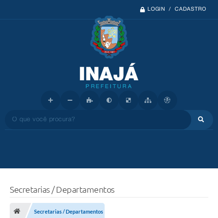
LOGIN / CADASTRO
O que você procura?
Secretarias / Departamentos
Secretarias / Departamentos