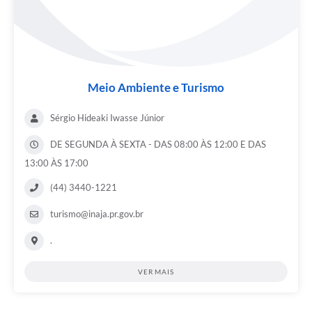
Meio Ambiente e Turismo
Sérgio Hideaki Iwasse Júnior
DE SEGUNDA À SEXTA - DAS 08:00 ÀS 12:00 E DAS
13:00 ÀS 17:00
(44) 3440-1221
turismo@inaja.pr.gov.br
.
VER MAIS