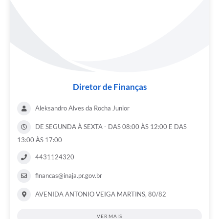
Diretor de Finanças
Aleksandro Alves da Rocha Junior
DE SEGUNDA À SEXTA - DAS 08:00 ÀS 12:00 E DAS
13:00 ÀS 17:00
4431124320
financas@inaja.pr.gov.br
AVENIDA ANTONIO VEIGA MARTINS, 80/82
VER MAIS