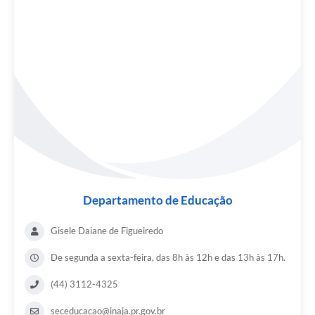
Departamento de Educação
Gisele Daiane de Figueiredo
De segunda a sexta-feira, das 8h às 12h e das 13h às 17h.
(44) 3112-4325
seceducacao@inaja.pr.gov.br