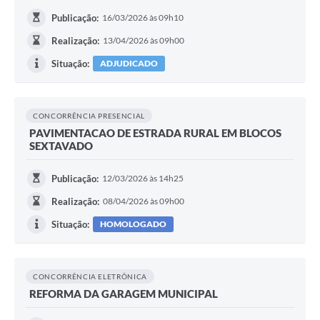
Publicação:
16/03/2026 às 09h10
Realização:
13/04/2026 às 09h00
Situação:
ADJUDICADO
CONCORRÊNCIA PRESENCIAL
PAVIMENTACAO DE ESTRADA RURAL EM BLOCOS
SEXTAVADO
Publicação:
12/03/2026 às 14h25
Realização:
08/04/2026 às 09h00
Situação:
HOMOLOGADO
CONCORRÊNCIA ELETRÔNICA
REFORMA DA GARAGEM MUNICIPAL