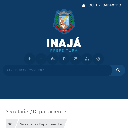
LOGIN / CADASTRO
O que você procura?
Secretarias / Departamentos
Secretarias / Departamentos