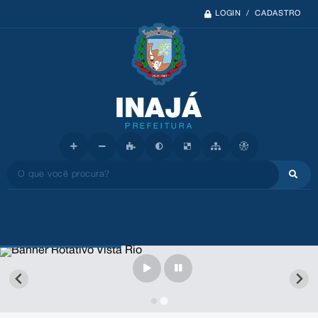
LOGIN / CADASTRO
O que você procura?