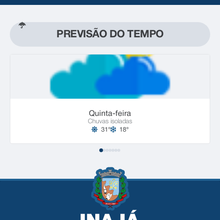
PREVISÃO DO TEMPO
Quinta-feira
Chuvas isoladas
31°
18°